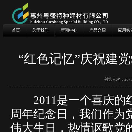
首页
关于我们
新闻中心
产品介绍
应用实
“红色记忆”庆祝建
浏览人次：2675
2011是一个喜庆的红
周年纪念日，我们作为
伟大生日，热情讴歌党