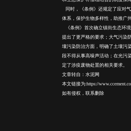
同时，《条例》还规定了应对气
体系，保护生物多样性，助推广
《条例》首次确立镇街生态环境
提出了更严格的要求；大气污染
壤污染防治方面，明确了土壤污
段不得从事高噪声活动；在光污
定了涉疫废物处置的相关要求。
文章转自：水泥网
本文链接为:
https://www.ccement.
如有侵权，联系删除