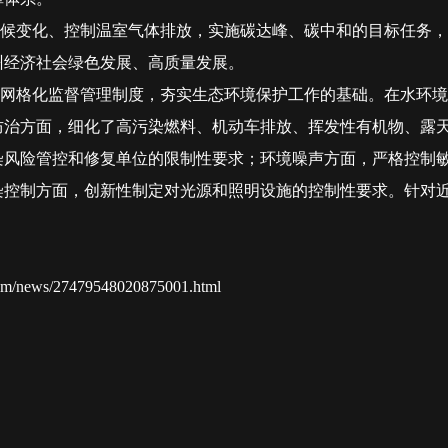
候变化、控制温室气体排放，实施碳达峰、碳中和的目标任务，
州经济社会绿色发展、高质量发展。
网格化监督管理制度，夯实生态环境保护工作的基础。在水环境
防治方面，细化了高污染燃料、机动车排放、挥发性有机物、露
染风险管控和修复单位的限制性要求；环境噪声方面，严格控制
染控制方面，创新性制定对光源和照明设施的控制性要求。针对
com/news/27479548020875001.html