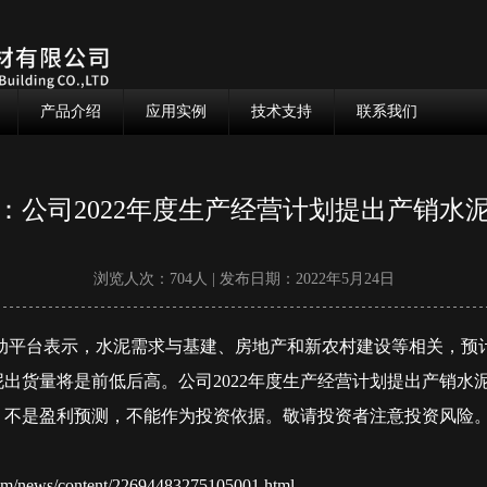
产品介绍
应用实例
技术支持
联系我们
：公司2022年度生产经营计划提出产销水泥2
浏览人次：704人 | 发布日期：2022年5月24日
动平台表示，水泥需求与基建、房地产和新农村建设等相关，预
出货量将是前低后高。公司2022年度生产经营计划提出产销水泥
，不是盈利预测，不能作为投资依据。敬请投资者注意投资风险
news/content/22694483275105001.html