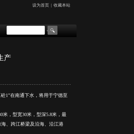
设为首页
|
收藏本站
生产
砼1”在南通下水，将用于宁德至
，型宽30米，型深5.8米，最
于跨海、跨江桥梁及沿海、沿江港