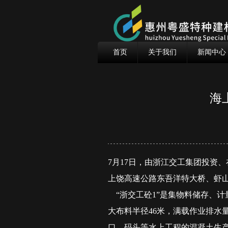
首页
关于我们
新闻中心
海
7月17日，由浙江交工集团投资
上饶高速公路东吾洋特大桥、虾
“浙交工砼1”是集物料储存、计
大布料半径46米，满载作业排水量
口、码头等水上工程的混凝土生