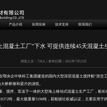
产品介绍
应用实例
技术支持
联系我们
上混凝土工厂”下水 可提供连续45天混凝土
浏览人次：726人 | 发布日期：2022年7月21日
、在鄂央企中铁科工集团建造的国内大型深层混凝土搅拌船“浙交工
山大桥桥墩和梁片的浇筑。
量、搅拌、泵送于一体的大型海上移动式混凝土生产工厂，船长80米
8372吨，最大载重量5196吨，获船级社权威认证，主要应用
产。