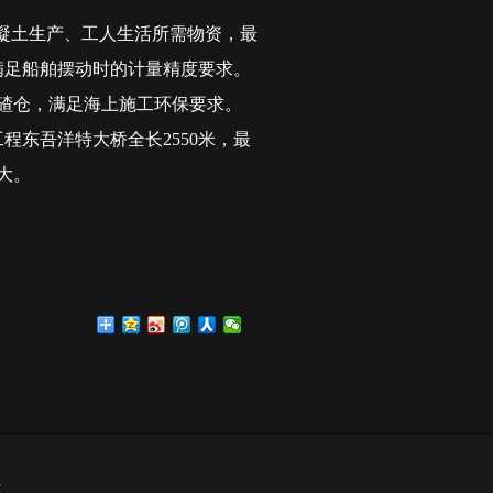
混凝土生产、工人生活所需物资，最
满足船舶摆动时的计量精度要求。
废碴仓，满足海上施工环保要求。
东吾洋特大桥全长2550米，最
大。
7