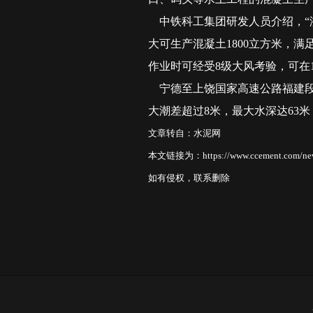
中铁科工集团研发人员介绍，“浙
大可生产混凝土1800立方米，
作业时可经受8级大风考验，可在
宁德至上饶国家高速公路福建段是
大潮差超过8米，最大水深达63
文章转自：水泥网
本文链接为：https://www.ccement.com/news
如有侵权，联系删除