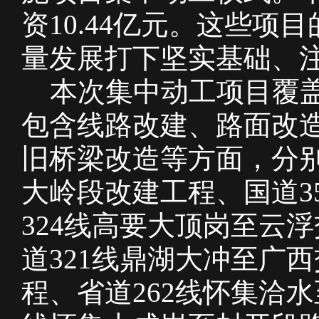
资10.44亿元。这些
量发展打下坚实基础、
本次集中动工项目覆盖
包含线路改建、路面改
旧桥梁改造等方面，分别
大岭段改建工程、国道3
324线高要大顶岗至云
道321线鼎湖大冲至广
程、省道262线怀集洽水