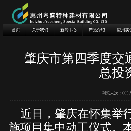
首页
关于我们
新闻中心
产品介绍
应用实
肇庆市第四季度交
总投
浏览人次：665人
近日，肇庆在怀集举行2
施项目集中动工仪式。