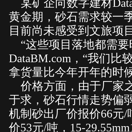
某矿企向数字建材Data
黄金期，砂石需求较一
目前尚未感受到文旅项
“这些项目落地都需要
DataBM.com，“我
拿货量比今年开年的时候
价格方面，由于厂家之
于求，砂石行情走势偏弱
机制砂出厂价报价66元/吨
价53元/吨，15-29.55