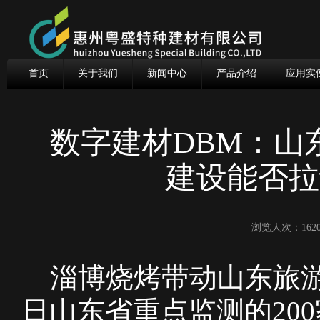
首页
关于我们
新闻中心
产品介绍
应用实
数字建材DBM：山
建设能否拉
浏览人次：1620
淄博烧烤带动山东旅游
日山东省重点监测的200